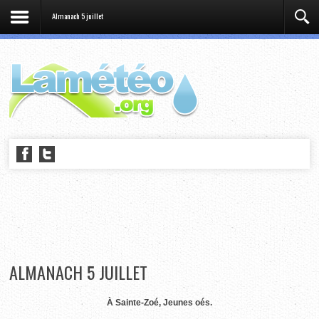
Almanach 5 juillet
ALMANACH 5 JUILLET
À Sainte-Zoé, Jeunes oés.