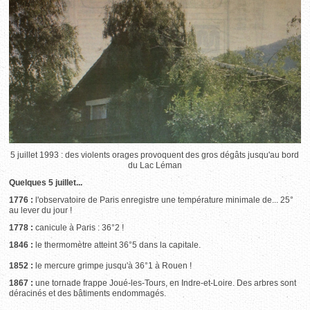
5 juillet 1993 : des violents orages provoquent des gros dégâts jusqu'au bord
du Lac Léman
Quelques 5 juillet...
1776 :
l'observatoire de Paris enregistre une température minimale de... 25°
au lever du jour !
1778 :
canicule à Paris : 36°2 !
1846 :
le thermomètre atteint 36°5 dans la capitale.
1852 :
le mercure grimpe jusqu'à 36°1 à Rouen !
1867 :
une tornade frappe Joué-les-Tours, en Indre-et-Loire. Des arbres sont
déracinés et des bâtiments endommagés.