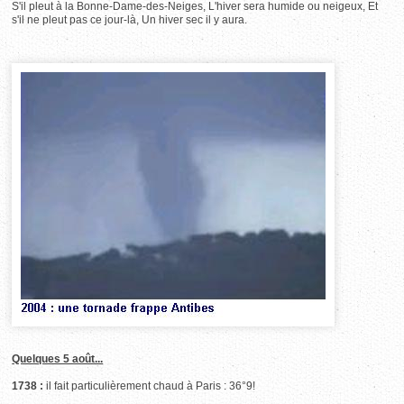
S'il pleut à la Bonne-Dame-des-Neiges, L'hiver sera humide ou neigeux, Et
s'il ne pleut pas ce jour-là, Un hiver sec il y aura.
Quelques 5 août...
1738 :
il fait particulièrement chaud à Paris : 36°9!