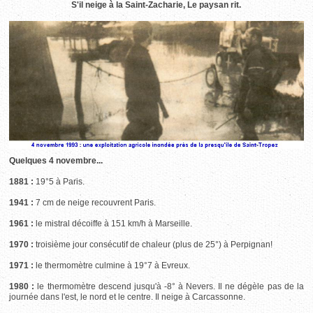
S'il neige à la Saint-Zacharie, Le paysan rit.
Quelques 4 novembre...
1881 :
19°5 à Paris.
1941 :
7 cm de neige recouvrent Paris.
1961 :
le mistral décoiffe à 151 km/h à Marseille.
1970 :
troisième jour consécutif de chaleur (plus de 25°) à Perpignan!
1971 :
le thermomètre culmine à 19°7 à Evreux.
1980 :
le thermomètre descend jusqu'à -8° à Nevers. Il ne dégèle pas de la
journée dans l'est, le nord et le centre. Il neige à Carcassonne.