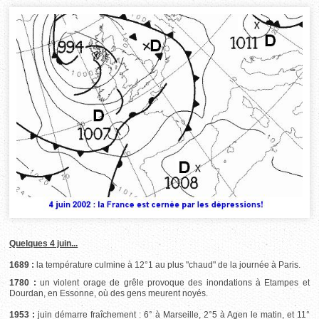
Quelques 4 juin...
1689 :
la température culmine à 12°1 au plus "chaud" de la journée à Paris.
1780 :
un violent orage de grêle provoque des inondations à Etampes et
Dourdan, en Essonne, où des gens meurent noyés.
1953 :
juin démarre fraîchement : 6° à Marseille, 2°5 à Agen le matin, et 11°