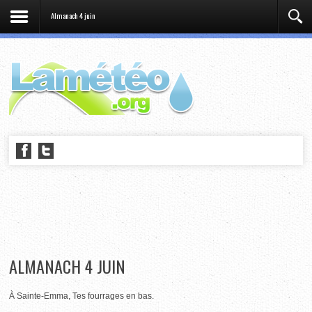
Almanach 4 juin
ALMANACH 4 JUIN
À Sainte-Emma, Tes fourrages en bas.