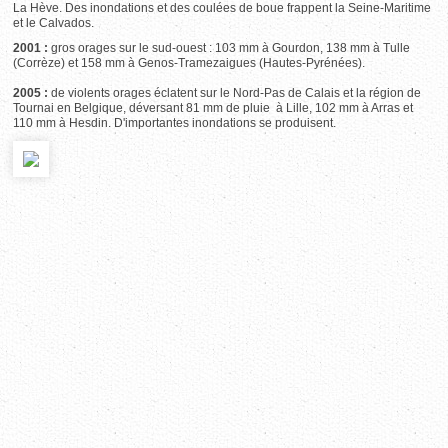
La Hève. Des inondations et des coulées de boue frappent la Seine-Maritime
et le Calvados.
2001 :
gros orages sur le sud-ouest : 103 mm à Gourdon, 138 mm à Tulle
(Corrèze) et 158 mm à Genos-Tramezaigues (Hautes-Pyrénées).
2005 :
de violents orages éclatent sur le Nord-Pas de Calais et la région de
Tournai en Belgique, déversant 81 mm de pluie à Lille, 102 mm à Arras et
110 mm à Hesdin. D'importantes inondations se produisent.