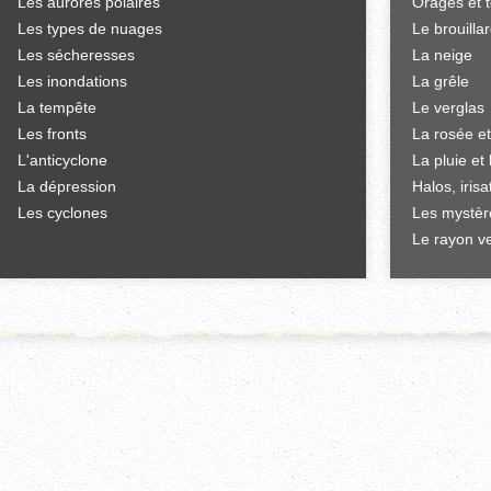
Les aurores polaires
Orages et 
Les types de nuages
Le brouilla
Les sécheresses
La neige
Les inondations
La grêle
La tempête
Le verglas
Les fronts
La rosée et
L'anticyclone
La pluie et 
La dépression
Halos, iris
Les cyclones
Les mystèr
Le rayon ve