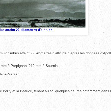
mulonimbus atteint 22 kilomètres d'altitude d'après les données d'Apoll
13 mm à Perpignan, 212 mm à Sournia.
nt-de-Marsan.
 le Berry et la Beauce, tenant au sol quelques heures notamment dans l