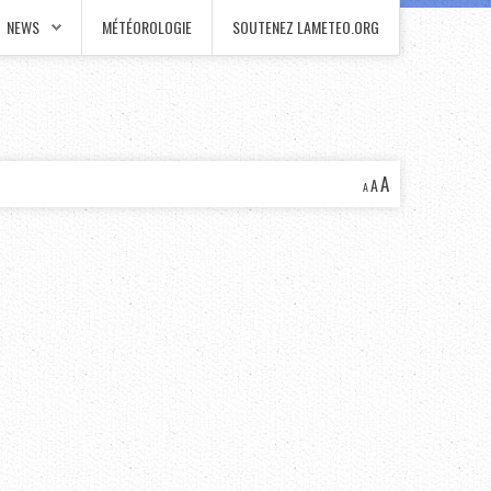
NEWS
MÉTÉOROLOGIE
SOUTENEZ LAMETEO.ORG
A
A
A