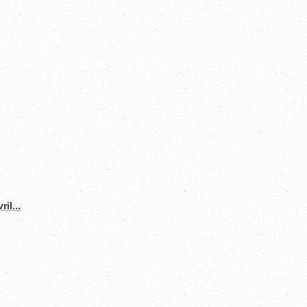
il...