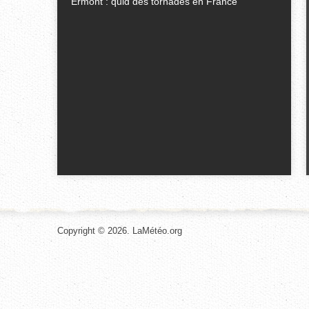
Ermont : quid des tornades en France
Copyright © 2026. LaMétéo.org