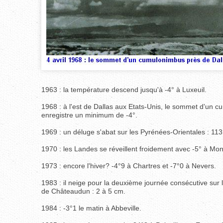
1963 : la température descend jusqu'à -4° à Luxeuil.
1968 : à l'est de Dallas aux Etats-Unis, le sommet d'un cu
enregistre un minimum de -4°.
1969 : un déluge s'abat sur les Pyrénées-Orientales : 1
1970 : les Landes se réveillent froidement avec -5° à Mo
1973 : encore l'hiver? -4°9 à Chartres et -7°0 à Nevers.
1983 : il neige pour la deuxième journée consécutive sur
de Châteaudun : 2 à 5 cm.
1984 : -3°1 le matin à Abbeville.