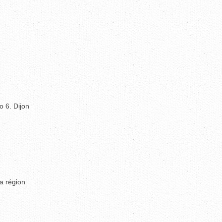
o 6. Dijon
a région