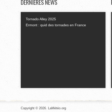
DERNIÈRES
NEWS
Tornado Alley 2025
Ermont : quid des tornades en France
Copyright © 2026. LaMétéo.org