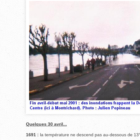
Quelques 30 avril...
1691 :
la température ne descend pas au-dessous de 13°2 