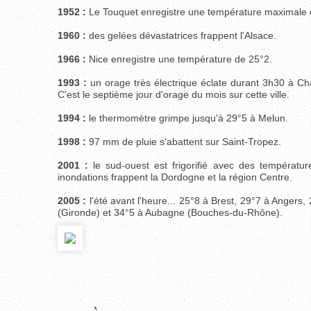
1952 :
Le Touquet enregistre une température maximale 
1960 :
des gelées dévastatrices frappent l'Alsace.
1966 :
Nice enregistre une température de 25°2.
1993 :
un orage très électrique éclate durant 3h30 à Cha
C'est le septième jour d'orage du mois sur cette ville.
1994 :
le thermomètre grimpe jusqu'à 29°5 à Melun.
1998 :
97 mm de pluie s'abattent sur Saint-Tropez.
2001 :
le sud-ouest est frigorifié avec des températu
inondations frappent la Dordogne et la région Centre.
2005 :
l'été avant l'heure... 25°8 à Brest, 29°7 à Angers,
(Gironde) et 34°5 à Aubagne (Bouches-du-Rhône).