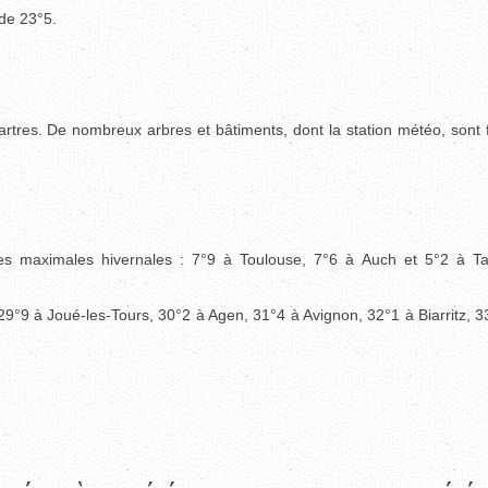
de 23°5.
rtres. De nombreux arbres et bâtiments, dont la station météo, sont 
res maximales hivernales : 7°9 à Toulouse, 7°6 à Auch et 5°2 à T
 29°9 à Joué-les-Tours, 30°2 à Agen, 31°4 à Avignon, 32°1 à Biarritz, 