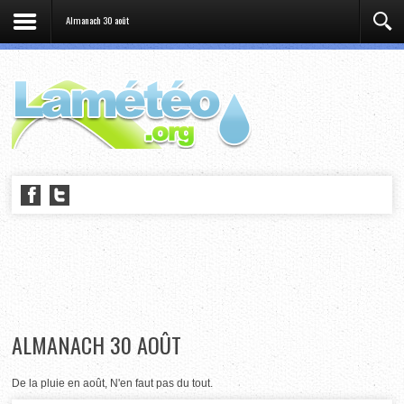
Almanach 30 août
ALMANACH 30 AOÛT
De la pluie en août, N'en faut pas du tout.