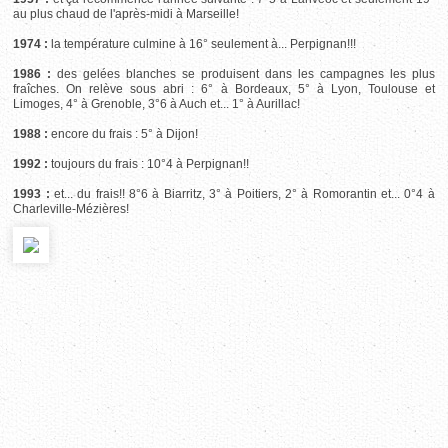
au plus chaud de l'après-midi à Marseille!
1974 :
la température culmine à 16° seulement à... Perpignan!!!
1986 :
des gelées blanches se produisent dans les campagnes les plus
fraîches. On relève sous abri : 6° à Bordeaux, 5° à Lyon, Toulouse et
Limoges, 4° à Grenoble, 3°6 à Auch et... 1° à Aurillac!
1988 :
encore du frais : 5° à Dijon!
1992 :
toujours du frais : 10°4 à Perpignan!!
1993 :
et... du frais!! 8°6 à Biarritz, 3° à Poitiers, 2° à Romorantin et... 0°4 à
Charleville-Mézières!