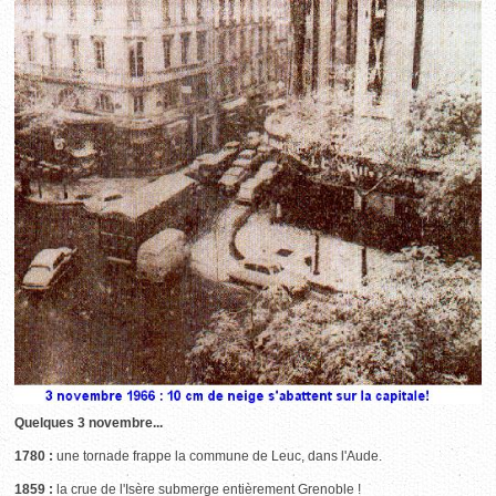
Quelques 3 novembre...
1780 :
une tornade frappe la commune de Leuc, dans l'Aude.
1859 :
la crue de l'Isère submerge entièrement Grenoble !