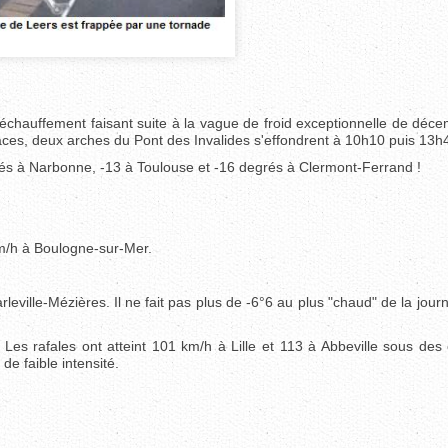
 réchauffement faisant suite à la vague de froid exceptionnelle de dé
aces, deux arches du Pont des Invalides s'effondrent à 10h10 puis 13h
rés à Narbonne, -13 à Toulouse et -16 degrés à Clermont-Ferrand !
m/h à Boulogne-sur-Mer.
ville-Mézières. Il ne fait pas plus de -6°6 au plus "chaud" de la jour
Les rafales ont atteint 101 km/h à Lille et 113 à Abbeville sous des
e faible intensité.