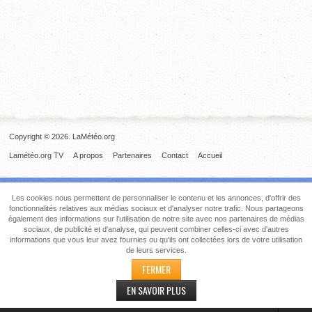
Copyright © 2026. LaMétéo.org
Lamétéo.org TV
A propos
Partenaires
Contact
Accueil
Les cookies nous permettent de personnaliser le contenu et les annonces, d'offrir des
fonctionnalités relatives aux médias sociaux et d'analyser notre trafic. Nous partageons
également des informations sur l'utilisation de notre site avec nos partenaires de médias
sociaux, de publicité et d'analyse, qui peuvent combiner celles-ci avec d'autres
informations que vous leur avez fournies ou qu'ils ont collectées lors de votre utilisation
de leurs services.
FERMER
EN SAVOIR PLUS