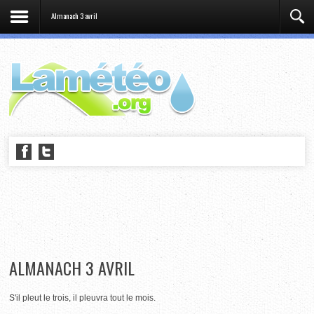
Almanach 3 avril
ALMANACH 3 AVRIL
S'il pleut le trois, il pleuvra tout le mois.