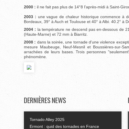
2000 :
il ne fait pas plus de 14°8 l'après-midi à Saint-Giro
2003 :
une vague de chaleur historique commence à défe
Bordeaux, 39° à Auch et Toulouse et 40° à Albi. 40.2° à D
2004 :
la température ne descend pas en-dessous de 21°
(Haute-Marne) et 72 mm à Biarritz.
2008 :
dans la soirée, une tornade d'une violence excep
mesure Maubeuge, Neuf-Mesnil et Boussières-sur-Samb
arrachées de leurs bases. Trois personnes "seulement"
phénomène.
DERNIÈRES
NEWS
Tornado Alley 2025
Ermont : quid des tornades en France