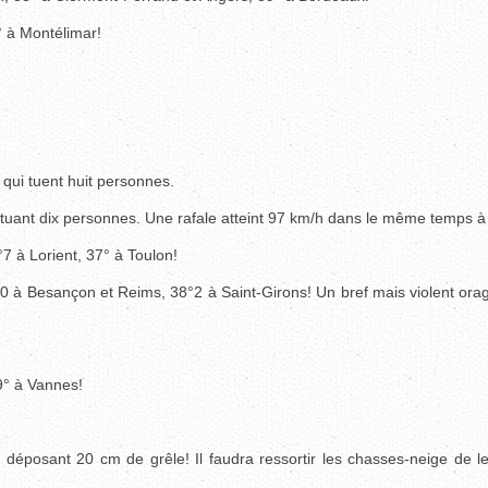
° à Montélimar!
qui tuent huit personnes.
, tuant dix personnes. Une rafale atteint 97 km/h dans le même temps à
°7 à Lorient, 37° à Toulon!
°0 à Besançon et Reims, 38°2 à Saint-Girons! Un bref mais violent ora
9° à Vannes!
, déposant 20 cm de grêle! Il faudra ressortir les chasses-neige de l