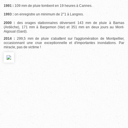
1991 :
109 mm de pluie tombent en 19 heures à Cannes.
1993 :
on enregistre un minimum de 2°1 à Langres.
2000 :
des orages stationnaires déversent 143 mm de pluie à Barnas
(Ardèche), 171 mm à Bargemon (Var) et 351 mm en deux jours au Mont-
Aigoual (Gard).
2014 :
299,5 mm de pluie s'abattent sur l'agglomération de Montpellier,
occasionnant une crue exceptionnelle et d'importantes inondations. Par
miracle, pas de victime !