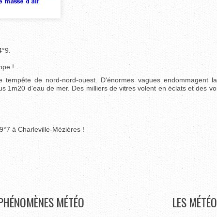
4°9.
ppe !
 tempête de nord-nord-ouest. D'énormes vagues endommagent la
us 1m20 d'eau de mer. Des milliers de vitres volent en éclats et des vo
9°7 à Charleville-Mézières !
PHÉNOMÈNES
MÉTÉO
LES
MÉTÉO