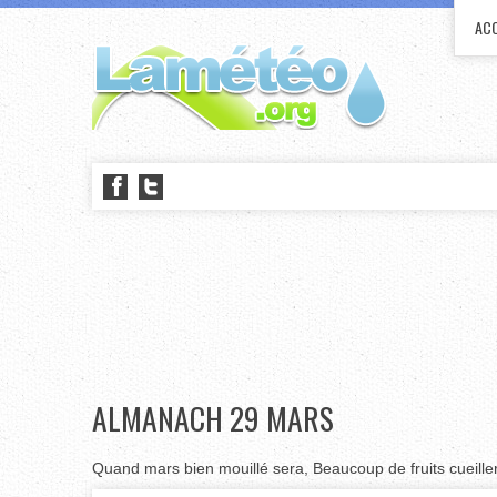
ACC
ALMANACH 29 MARS
Quand mars bien mouillé sera, Beaucoup de fruits cueille