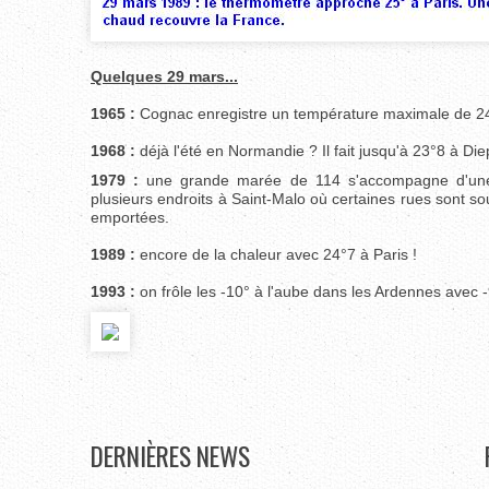
Quelques 29 mars...
1965 :
Cognac enregistre un température maximale de 2
1968 :
déjà l'été en Normandie ? Il fait jusqu'à 23°8 à Die
1979 :
une grande marée de 114 s'accompagne d'une
plusieurs endroits à Saint-Malo où certaines rues sont so
emportées.
1989 :
encore de la chaleur avec 24°7 à Paris !
1993 :
on frôle les -10° à l'aube dans les Ardennes avec -
DERNIÈRES
NEWS