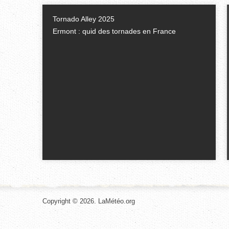
Tornado Alley 2025
Ermont : quid des tornades en France
Copyright © 2026. LaMétéo.org