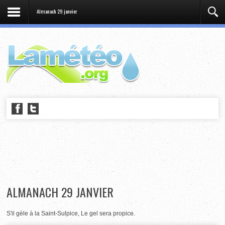
Almanach 29 janvier
ALMANACH 29 JANVIER
S'il gèle à la Saint-Sulpice, Le gel sera propice.