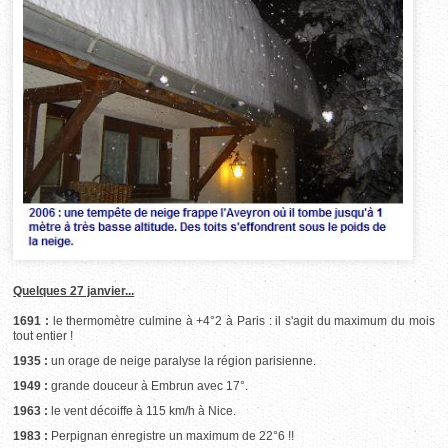
Quelques 27 janvier...
1691 :
le thermomètre culmine à +4°2 à Paris : il s'agit du maximum du mois
tout entier !
1935 :
un orage de neige paralyse la région parisienne.
1949 :
grande douceur à Embrun avec 17°.
1963 :
le vent décoiffe à 115 km/h à Nice.
1983 :
Perpignan enregistre un maximum de 22°6 !!