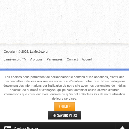
Copyright © 2026. LaMétéo.org
Lamétéo.org TV
A propos
Partenaires
Contact
Accueil
Les cookies nous permettent de personnaliser le contenu et les annonces, d'offrir des
fonctionnalités relatives aux médias sociaux et d'analyser notre trafic. Nous partageons
également des informations sur l'utilisation de notre site avec nos partenaires de médias
sociaux, de publicité et d'analyse, qui peuvent combiner celles-ci avec d'autres
informations que vous leur avez fournies ou qu'ils ont collectées lors de votre utilisation
de leurs services.
FERMER
EN SAVOIR PLUS
Desktop Version