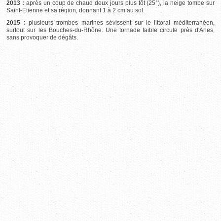
2013 :
après un coup de chaud deux jours plus tôt (25°), la neige tombe sur
Saint-Etienne et sa région, donnant 1 à 2 cm au sol.
2015 :
plusieurs trombes marines sévissent sur le littoral méditerranéen,
surtout sur les Bouches-du-Rhône. Une tornade faible circule près d'Arles,
sans provoquer de dégâts.