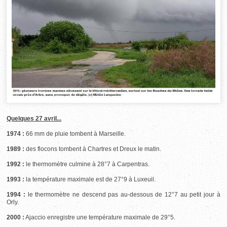
Quelques 27 avril...
1974 :
66 mm de pluie tombent à Marseille.
1989 :
des flocons tombent à Chartres et Dreux le matin.
1992 :
le thermomètre culmine à 28°7 à Carpentras.
1993 :
la température maximale est de 27°9 à Luxeuil.
1994 :
le thermomètre ne descend pas au-dessous de 12°7 au petit jour à
Orly.
2000 :
Ajaccio enregistre une température maximale de 29°5.