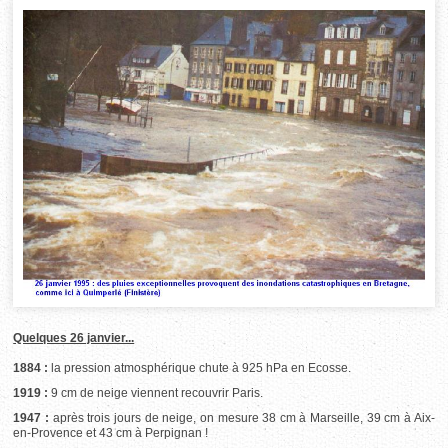
Quelques 26 janvier...
1884 :
la pression atmosphérique chute à 925 hPa en Ecosse.
1919 :
9 cm de neige viennent recouvrir Paris.
1947 :
après trois jours de neige, on mesure 38 cm à Marseille, 39 cm à Aix-
en-Provence et 43 cm à Perpignan !