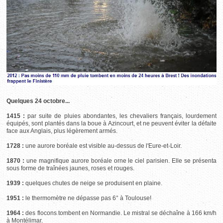
Quelques 24 octobre...
1415 :
par suite de pluies abondantes, les chevaliers français, lourdement
équipés, sont plantés dans la boue à Azincourt, et ne peuvent éviter la défaite
face aux Anglais, plus légèrement armés.
1728 :
une aurore boréale est visible au-dessus de l'Eure-et-Loir.
1870 :
une magnifique aurore boréale orne le ciel parisien. Elle se présenta
sous forme de traînées jaunes, roses et rouges.
1939 :
quelques chutes de neige se produisent en plaine.
1951 :
le thermomètre ne dépasse pas 6° à Toulouse!
1964 :
des flocons tombent en Normandie. Le mistral se déchaîne à 166 km/h
à Montélimar.