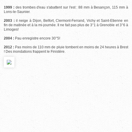
1999 :
des trombes d'eau s'abattent sur l'est : 88 mm à Besançon, 115 mm à
Lons-le-Saunier.
2003 :
il neige à Dijon, Belfort, Clermont-Ferrand, Vichy et Saint-Etienne en
fin de matinée et à la mi-journée. Il ne fait pas plus de 3°1 à Grenoble et 3°6 à
Limoges!
2004 :
Pau enregistre encore 30°5!
2012 :
Pas moins de 110 mm de pluie tombent en moins de 24 heures à Brest
! Des inondations frappent le Finistère.