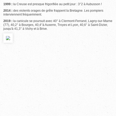
1999 :
la Creuse est presque frigorifiée au petit jour : 3°2 à Aubusson !
2014 :
des violents orages de grêle frappent la Bretagne. Les pompiers
interviennent fréquemment.
2019 :
la canicule se poursuit avec 40° à Clermont-Ferrand, Lagny-sur-Marne
(77), 40,2° à Bourges, 40,4°à Auxerre, Troyes et Lyon, 40,6° à Saint-Dizier,
jusqu'à 41,3° à Vichy et à Brive.