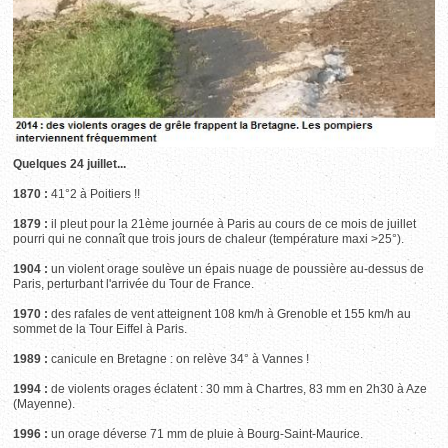
Quelques 24 juillet...
1870 :
41°2 à Poitiers !!
1879 :
il pleut pour la 21ème journée à Paris au cours de ce mois de juillet
pourri qui ne connaît que trois jours de chaleur (température maxi >25°).
1904 :
un violent orage soulève un épais nuage de poussière au-dessus de
Paris, perturbant l'arrivée du Tour de France.
1970 :
des rafales de vent atteignent 108 km/h à Grenoble et 155 km/h au
sommet de la Tour Eiffel à Paris.
1989 :
canicule en Bretagne : on relève 34° à Vannes !
1994 :
de violents orages éclatent : 30 mm à Chartres, 83 mm en 2h30 à Aze
(Mayenne).
1996 :
un orage déverse 71 mm de pluie à Bourg-Saint-Maurice.