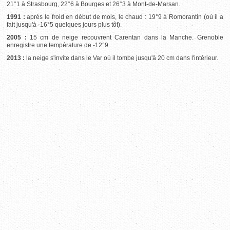
21°1 à Strasbourg, 22°6 à Bourges et 26°3 à Mont-de-Marsan.
1991 :
après le froid en début de mois, le chaud : 19°9 à Romorantin (où il a
fait jusqu'à -16°5 quelques jours plus tôt).
2005 :
15 cm de neige recouvrent Carentan dans la Manche. Grenoble
enregistre une température de -12°9...
2013 :
la neige s'invite dans le Var où il tombe jusqu'à 20 cm dans l'intérieur.