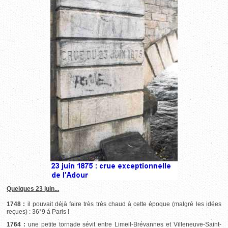
Quelques 23 juin...
1748 :
il pouvait déjà faire très très chaud à cette époque (malgré les idées
reçues) : 36°9 à Paris !
1764 :
une petite tornade sévit entre Limeil-Brévannes et Villeneuve-Saint-