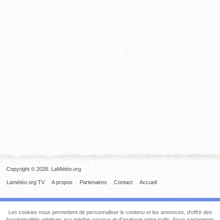
Copyright © 2026. LaMétéo.org
Lamétéo.org TV
A propos
Partenaires
Contact
Accueil
Les cookies nous permettent de personnaliser le contenu et les annonces, d'offrir des
fonctionnalités relatives aux médias sociaux et d'analyser notre trafic. Nous partageons