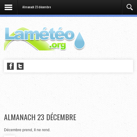
Almanach 23 décembre
ALMANACH 23 DÉCEMBRE
Décembre prend, Il ne rend.