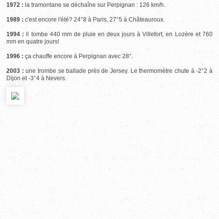
1972 :
la tramontane se déchaîne sur Perpignan : 126 km/h.
1989 :
c'est encore l'été? 24°8 à Paris, 27°5 à Châteauroux.
1994 :
il tombe 440 mm de pluie en deux jours à Villefort, en Lozère et 760
mm en quatre jours!
1996 :
ça chauffe encore à Perpignan avec 28°.
2003 :
une trombe se ballade près de Jersey. Le thermomètre chute à -2°2 à
Dijon et -3°4 à Nevers.