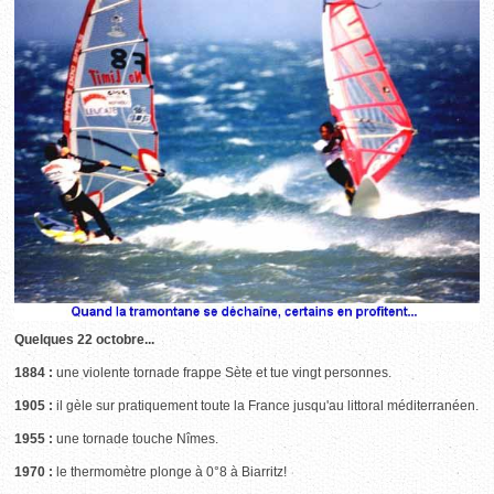
Quelques 22 octobre...
1884 :
une violente tornade frappe Sète et tue vingt personnes.
1905 :
il gèle sur pratiquement toute la France jusqu'au littoral méditerranéen.
1955 :
une tornade touche Nîmes.
1970 :
le thermomètre plonge à 0°8 à Biarritz!