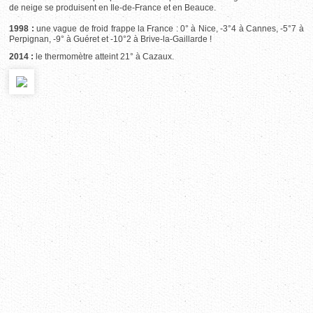
de neige se produisent en Ile-de-France et en Beauce.
1998 :
une vague de froid frappe la France : 0° à Nice, -3°4 à Cannes, -5°7 à
Perpignan, -9° à Guéret et -10°2 à Brive-la-Gaillarde !
2014 :
le thermomètre atteint 21° à Cazaux.