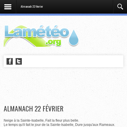
Almanach 22 février
ALMANACH 22 FÉVRIER
Neige à la Sainte-Isabelle, Fait la fleur plus belle.
Le temps qu'il fait le jour de la Sainte-Isabelle, Dure jusqu'aux Rameaux.