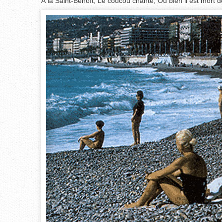
À la Saint-Benoît, Le coucou chante, Ou bien il est mort de