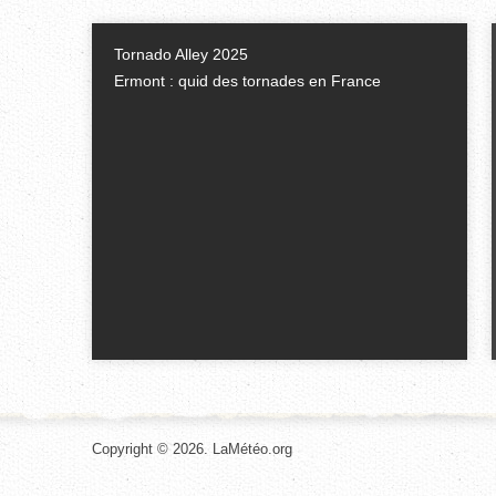
Tornado Alley 2025
Ermont : quid des tornades en France
Copyright © 2026. LaMétéo.org