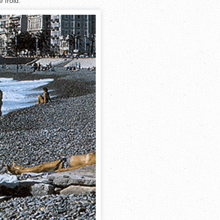
 froid.