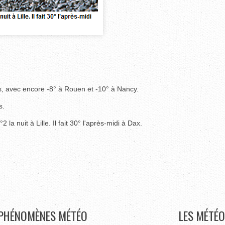
rs, avec encore -8° à Rouen et -10° à Nancy.
s.
 nuit à Lille. Il fait 30° l'après-midi à Dax.
PHÉNOMÈNES
MÉTÉO
LES
MÉTÉO