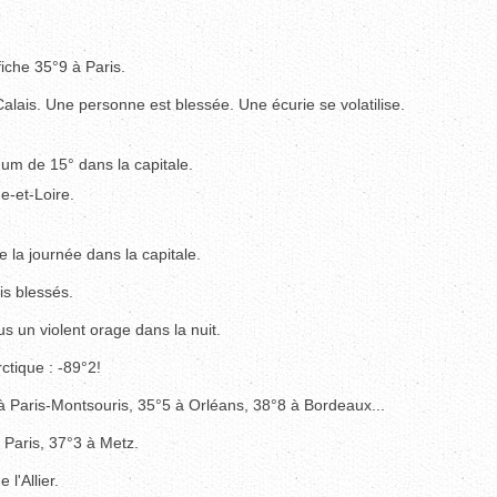
ffiche 35°9 à Paris.
alais. Une personne est blessée. Une écurie se volatilise.
um de 15° dans la capitale.
e-et-Loire.
e la journée dans la capitale.
is blessés.
s un violent orage dans la nuit.
rctique : -89°2!
à Paris-Montsouris, 35°5 à Orléans, 38°8 à Bordeaux...
 Paris, 37°3 à Metz.
l'Allier.