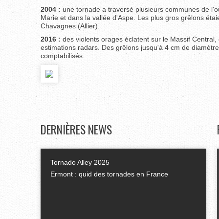
2004 :
une tornade a traversé plusieurs communes de l'o
Marie et dans la vallée d'Aspe. Les plus gros grêlons étaie
Chavagnes (Allier).
2016 :
des violents orages éclatent sur le Massif Centr
estimations radars. Des grêlons jusqu'à 4 cm de diamètre
comptabilisés.
DERNIÈRES
NEWS
Tornado Alley 2025
Ermont : quid des tornades en France