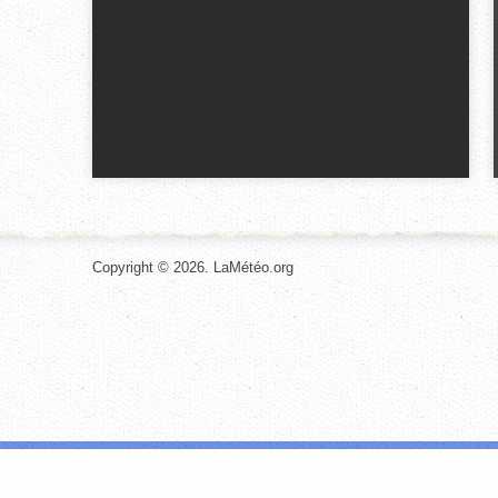
Copyright © 2026. LaMétéo.org
Les cookies nous permettent de personnaliser le contenu et les annonces, d
site avec nos partenaires de médias sociaux, de publicité et d'analyse, qu