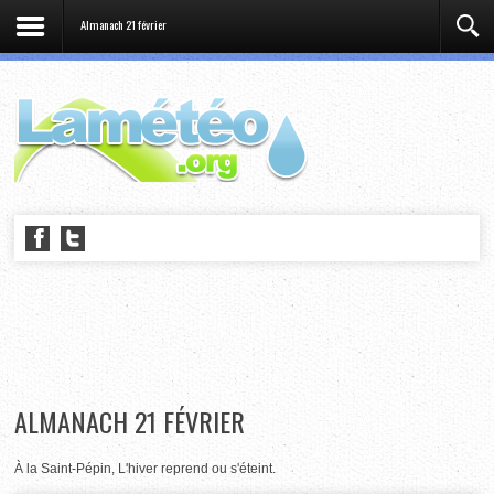
Almanach 21 février
ALMANACH 21 FÉVRIER
À la Saint-Pépin, L'hiver reprend ou s'éteint.