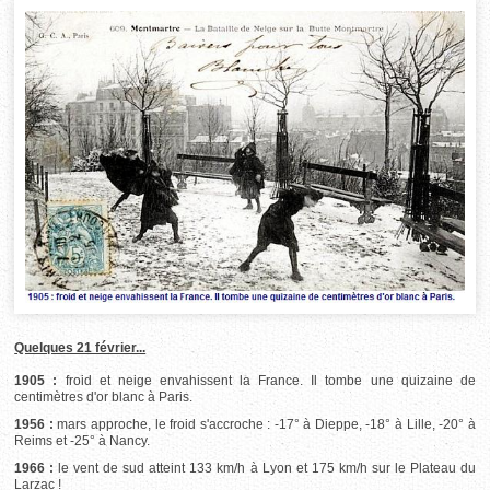
Quelques 21 février...
1905 :
froid et neige envahissent la France. Il tombe une quizaine de
centimètres d'or blanc à Paris.
1956 :
mars approche, le froid s'accroche : -17° à Dieppe, -18° à Lille, -20° à
Reims et -25° à Nancy.
1966 :
le vent de sud atteint 133 km/h à Lyon et 175 km/h sur le Plateau du
Larzac !