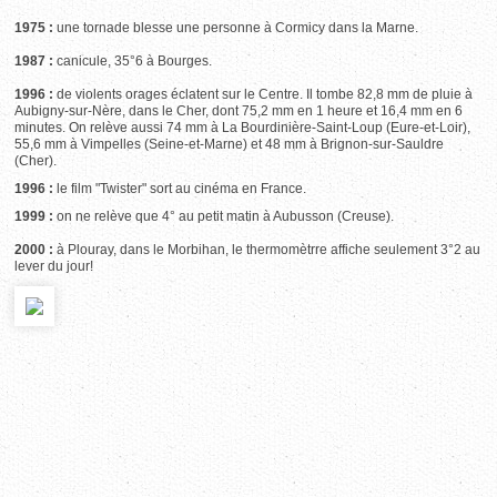
1975 :
une tornade blesse une personne à Cormicy dans la Marne.
1987 :
canicule, 35°6 à Bourges.
1996 :
de violents orages éclatent sur le Centre. Il tombe 82,8 mm de pluie à
Aubigny-sur-Nère, dans le Cher, dont 75,2 mm en 1 heure et 16,4 mm en 6
minutes. On relève aussi 74 mm à La Bourdinière-Saint-Loup (Eure-et-Loir),
55,6 mm à Vimpelles (Seine-et-Marne) et 48 mm à Brignon-sur-Sauldre
(Cher).
1996 :
le film "Twister" sort au cinéma en France.
1999 :
on ne relève que 4° au petit matin à Aubusson (Creuse).
2000 :
à Plouray, dans le Morbihan, le thermomètrre affiche seulement 3°2 au
lever du jour!