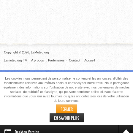
Copyright © 2026. LaMétéo.org
Lamétéo.org TV
A propos
Partenaires
Contact
Accueil
Les cookies nous permettent de personnaliser le contenu et les annonces, d'offrir des
fonctionnalités relatives aux médias sociaux et d'analyser notre trafic. Nous partageons
également des informations sur l'utilisation de notre site avec nos partenaires de médias
sociaux, de publicité et d'analyse, qui peuvent combiner celles-ci avec d'autres
informations que vous leur avez fournies ou qu'ils ont collectées lors de votre utilisation
de leurs services.
FERMER
EN SAVOIR PLUS
Desktop Version