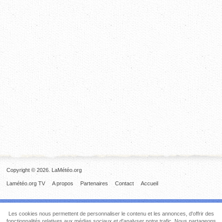
Copyright © 2026. LaMétéo.org
Lamétéo.org TV
A propos
Partenaires
Contact
Accueil
Les cookies nous permettent de personnaliser le contenu et les annonces, d'offrir des
fonctionnalités relatives aux médias sociaux et d'analyser notre trafic. Nous partageons