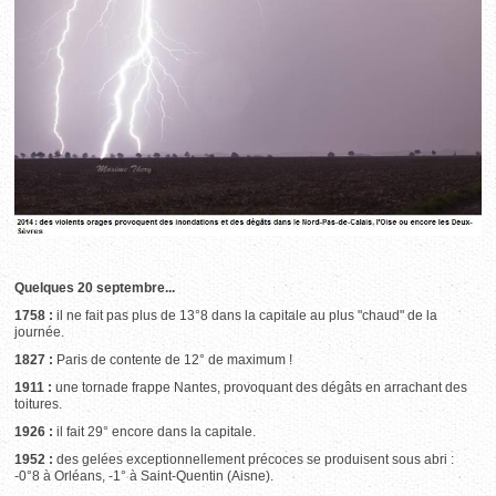
Quelques 20 septembre...
1758 :
il ne fait pas plus de 13°8 dans la capitale au plus "chaud" de la
journée.
1827 :
Paris de contente de 12° de maximum !
1911 :
une tornade frappe Nantes, provoquant des dégâts en arrachant des
toitures.
1926 :
il fait 29° encore dans la capitale.
1952 :
des gelées exceptionnellement précoces se produisent sous abri :
-0°8 à Orléans, -1° à Saint-Quentin (Aisne).