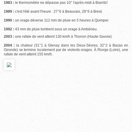
1983 :
le thermomètre ne dépasse pas 10° l'après-midi à Biarritz!
1989 :
c'est l'été avant l'heure : 27°6 à Beauvais, 28°6 à Brest.
1990 :
un orage déverse 112 mm de pluie en 5 heures à Quimper.
1992 :
43 mm de pluie tombent sous un orage à Ambérieu.
2003 :
une rafale de vent atteint 130 km/h à Thonon (Haute-Savoie).
2004 :
la chaleur (31°1 à Glenay dans les Deux-Sèvres, 32°2 à Bazas en
Gironde) se termine localement par de violents orages. À Riorge (Loire), une
rafale de vent atteint 155 km/h.