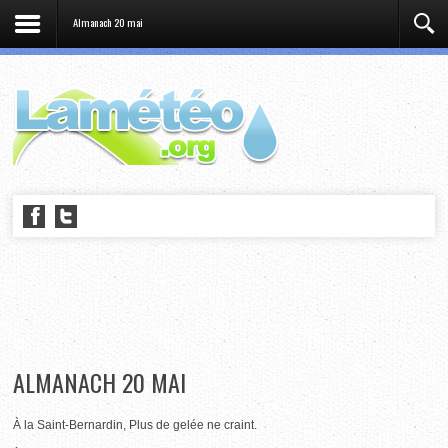
Almanach 20 mai
ALMANACH 20 MAI
À la Saint-Bernardin, Plus de gelée ne craint.