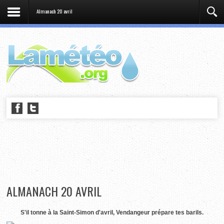
Almanach 20 avril
ALMANACH 20 AVRIL
S'il tonne à la Saint-Simon d'avril, Vendangeur prépare
tes barils.