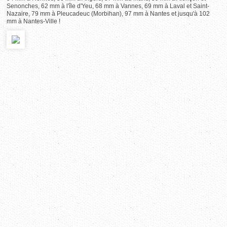
Senonches, 62 mm à l'île d'Yeu, 68 mm à Vannes, 69 mm à Laval et Saint-
Nazaire, 79 mm à Pleucadeuc (Morbihan), 97 mm à Nantes et jusqu'à 102
mm à Nantes-Ville !