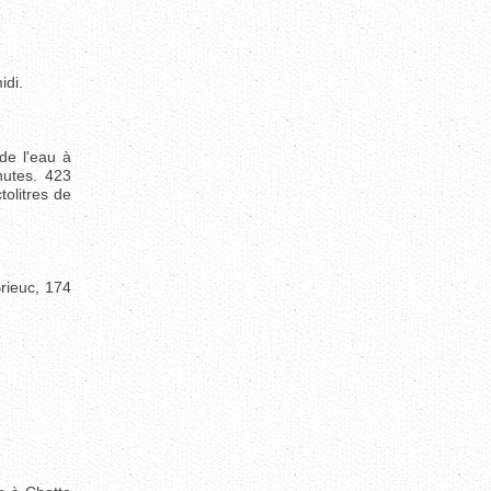
idi.
de l'eau à
nutes. 423
tolitres de
rieuc, 174