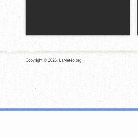
Copyright © 2026. LaMétéo.org
Les cookies nous permettent de personnaliser le contenu et les annonces, d
site avec nos partenaires de médias sociaux, de publicité et d'analyse, qu