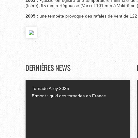
2003 :
Ajaccio enregistre une température minimale de.
(Isère), 95 mm à Régousse (Var) et 101 mm à Valdrôme 
2005 :
une tempête provoque des rafales de vent de 122 k
DERNIÈRES
NEWS
Tornado Alley 2025
Ermont : quid des tornades en France