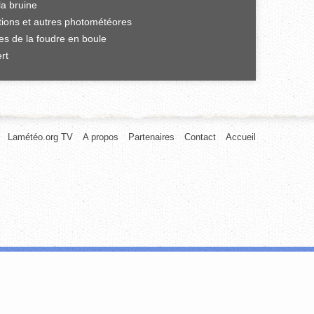
la bruine
ations et autres photométéores
es de la foudre en boule
rt
Lamétéo.org TV
A propos
Partenaires
Contact
Accueil
afic. Nous partageons également des informations sur l'utilisation de notre
rnies ou qu'ils ont collectées lors de votre utilisation de leurs services.