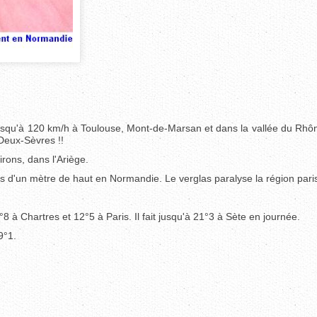
jusqu'à 120 km/h à Toulouse, Mont-de-Marsan et dans la vallée du Rhôn
 Deux-Sèvres !!
rons, dans l'Ariège.
 d'un mètre de haut en Normandie. Le verglas paralyse la région pari
 Chartres et 12°5 à Paris. Il fait jusqu'à 21°3 à Sète en journée.
9°1.