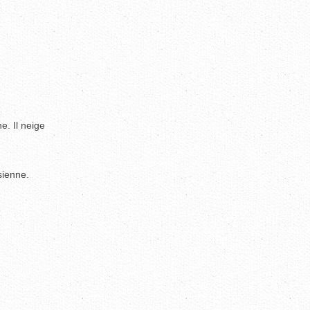
e. Il neige
sienne.