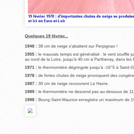
Quelques 19 février...
1948 :
38 cm de neige s'abattent sur Perpignan !
1955 :
le mauvais temps est généralisé : le vent souffle 
au nord de la Loire, jusqu'à 40 cm à Parthenay, dans les
1971 :
le thermomètre dégringole jusqu'à -16°5 à Saint-Gi
1978 :
de fortes chutes de neige provoquent des congères
1987 :
30 cm de neige recouvrent Le Havre.
1989 :
le thermomètre ne descend pas au-dessous de 11°8 à
1998 :
Bourg-Saint-Maurice enregistre un maximum de 1