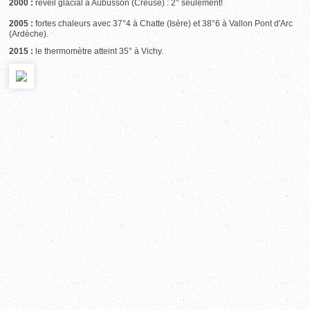
2000 :
réveil glacial à Aubusson (Creuse) : 2° seulement!
2005 :
fortes chaleurs avec 37°4 à Chatte (Isère) et 38°6 à Vallon Pont d'Arc
(Ardèche).
2015 :
le thermomètre atteint 35° à Vichy.