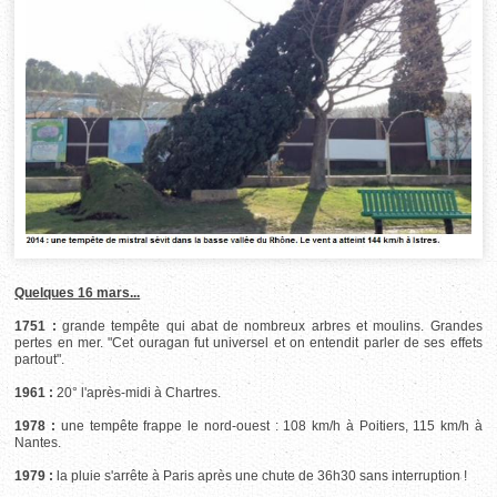
Quelques 16 mars...
1751 :
grande tempête qui abat de nombreux arbres et moulins. Grandes
pertes en mer. "Cet ouragan fut universel et on entendit parler de ses effets
partout".
1961 :
20° l'après-midi à Chartres.
1978 :
une tempête frappe le nord-ouest : 108 km/h à Poitiers, 115 km/h à
Nantes.
1979 :
la pluie s'arrête à Paris après une chute de 36h30 sans interruption !