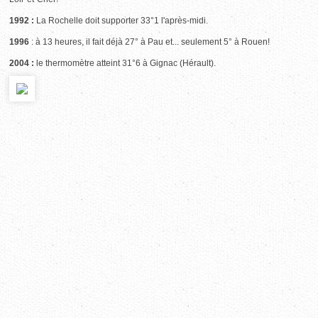
1992 :
La Rochelle doit supporter 33°1 l'après-midi.
1996
: à 13 heures, il fait déjà 27° à Pau et... seulement 5° à Rouen!
2004 :
le thermomètre atteint 31°6 à Gignac (Hérault).