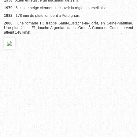
1958 :
Agen enregistre un maximum de 21°9.
1979 :
6 cm de neige viennent recouvrir la région marseillaise.
1982 :
178 mm de pluie tombent à Perpignan.
2000 :
une tornade F3 frappe Saint-Eustache-la-Forêt, en Seine-Maritime.
Une plus faible, F1, touche Argentan, dans l'Orne. À Conca en Corse, le vent
atteint 148 km/h.