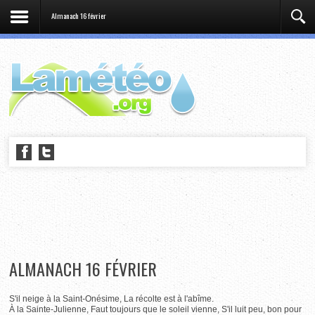
Almanach 16 février
ALMANACH 16 FÉVRIER
S'il neige à la Saint-Onésime, La récolte est à l'abîme.
À la Sainte-Julienne, Faut toujours que le soleil vienne, S'il luit peu, bon pour