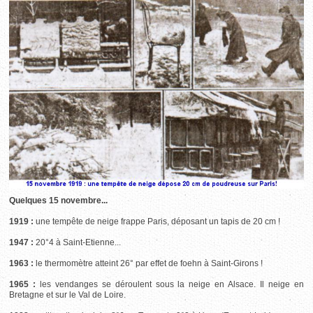
Quelques 15 novembre...
1919 :
une tempête de neige frappe Paris, déposant un tapis de 20 cm !
1947 :
20°4 à Saint-Etienne...
1963 :
le thermomètre atteint 26° par effet de foehn à Saint-Girons !
1965 :
les vendanges se déroulent sous la neige en Alsace. Il neige en
Bretagne et sur le Val de Loire.