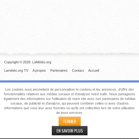
Copyright © 2026. LaMétéo.org
Lamétéo.org TV
A propos
Partenaires
Contact
Accueil
Les cookies nous permettent de personnaliser le contenu et les annonces, d'offrir des
fonctionnalités relatives aux médias sociaux et d'analyser notre trafic. Nous partageons
également des informations sur l'utilisation de notre site avec nos partenaires de médias
sociaux, de publicité et d'analyse, qui peuvent combiner celles-ci avec d'autres
informations que vous leur avez fournies ou qu'ils ont collectées lors de votre utilisation
de leurs services.
FERMER
EN SAVOIR PLUS