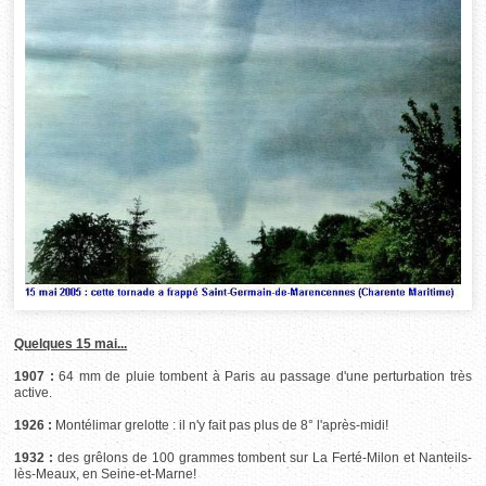
Quelques 15 mai...
1907 :
64 mm de pluie tombent à Paris au passage d'une perturbation très
active.
1926 :
Montélimar grelotte : il n'y fait pas plus de 8° l'après-midi!
1932 :
des grêlons de 100 grammes tombent sur La Ferté-Milon et Nanteils-
lès-Meaux, en Seine-et-Marne!