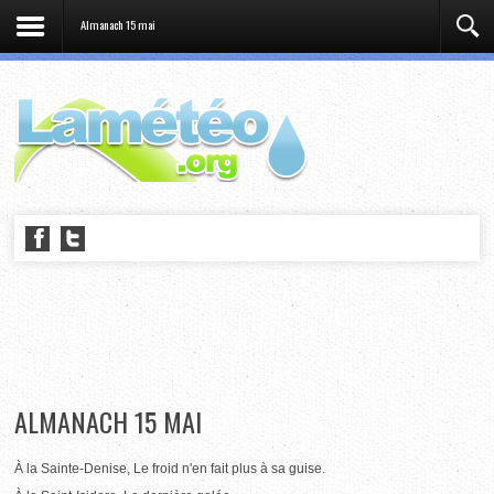
Almanach 15 mai
ALMANACH 15 MAI
À la Sainte-Denise, Le froid n'en fait plus à sa guise.