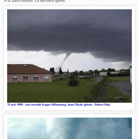
À la Saint-Isidore, La dernière gelée.