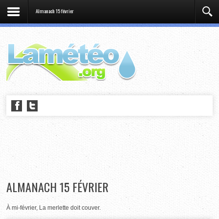
Almanach 15 février
ALMANACH 15 FÉVRIER
À mi-février, La merlette doit couver.