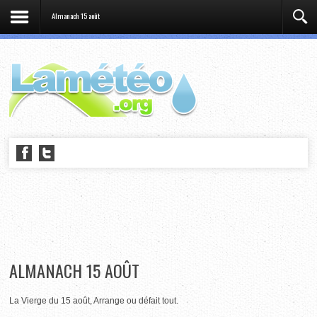
Almanach 15 août
ALMANACH 15 AOÛT
La Vierge du 15 août, Arrange ou défait tout.