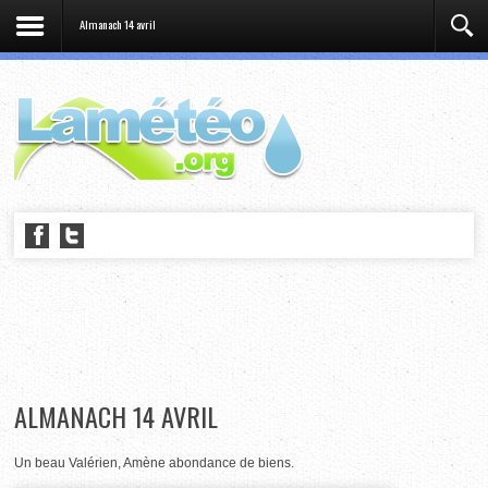
Almanach 14 avril
ALMANACH 14 AVRIL
Un beau Valérien, Amène abondance de biens.