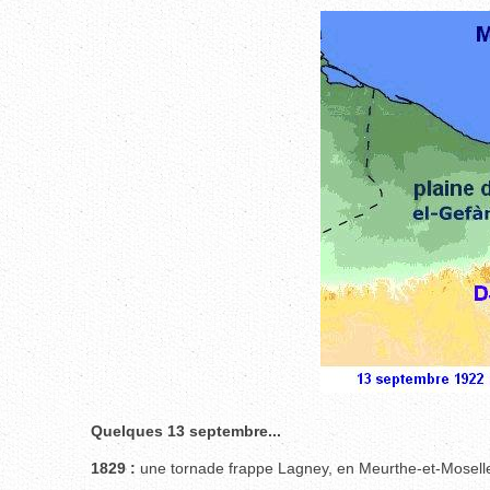
Quelques 13 septembre...
1829 :
une tornade frappe Lagney, en Meurthe-et-Mosell