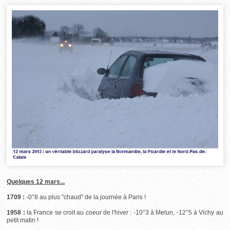
Quelques 12 mars...
1709 :
-0°8 au plus "chaud" de la journée à Paris !
1958 :
la France se croit au coeur de l'hiver : -10°3 à Melun, -12°5 à Vichy au
petit matin !