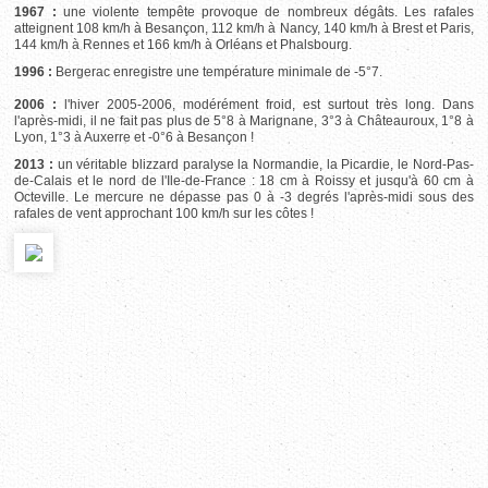
1967 :
une violente tempête provoque de nombreux dégâts. Les rafales
atteignent 108 km/h à Besançon, 112 km/h à Nancy, 140 km/h à Brest et Paris,
144 km/h à Rennes et 166 km/h à Orléans et Phalsbourg.
1996 :
Bergerac enregistre une température minimale de -5°7.
2006 :
l'hiver 2005-2006, modérément froid, est surtout très long. Dans
l'après-midi, il ne fait pas plus de 5°8 à Marignane, 3°3 à Châteauroux, 1°8 à
Lyon, 1°3 à Auxerre et -0°6 à Besançon !
2013 :
un véritable blizzard paralyse la Normandie, la Picardie, le Nord-Pas-
de-Calais et le nord de l'Ile-de-France : 18 cm à Roissy et jusqu'à 60 cm à
Octeville. Le mercure ne dépasse pas 0 à -3 degrés l'après-midi sous des
rafales de vent approchant 100 km/h sur les côtes !