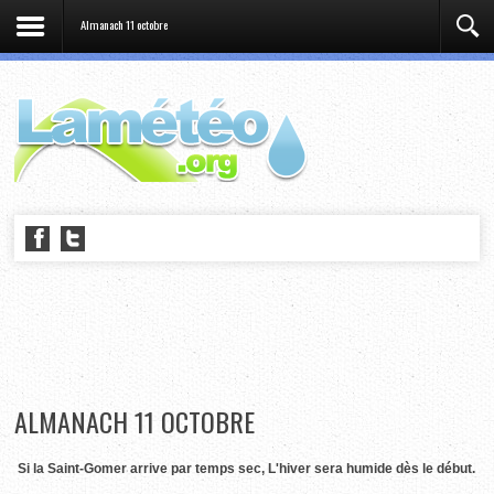
Almanach 11 octobre
ALMANACH 11 OCTOBRE
Si la Saint-Gomer arrive par temps sec, L'hiver sera humide dès le début.