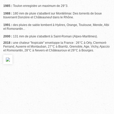
1985 :
Toulon enregistre un maximum de 29°3.
1988 :
180 mm de pluie s'abattent sur Montélimar. Des torrents de boue
traversent Donzère et Châteauneuf dans le Rhône.
1991 :
des pluies de sable tombent à Hyères, Orange, Toulouse, Mende, Albi
et Romorantin...
2000 :
131 mm de pluie s'abattent à Saint-Roman (Alpes-Maritimes).
2018 :
une chaleur "tropicale" enveloppe la France : 26°C à Orly, Clermont-
Ferrand, Auxerre et Montauban, 27°C à Biarritz, Grenoble, Age, Vichy, Ajaccio
et Romorantin, 28°C à Nevers et Châteauroux et 29°C à Bourges.