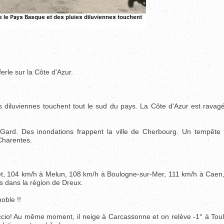
erle sur la Côte d'Azur.
 diluviennes touchent tout le sud du pays. La Côte d'Azur est ravag
Gard. Des inondations frappent la ville de Cherbourg. Un tempête
Charentes.
rget, 104 km/h à Melun, 108 km/h à Boulogne-sur-Mer, 111 km/h à Caen
s dans la région de Dreux.
oble !!
jaccio! Au même moment, il neige à Carcassonne et on relève -1° à Tou