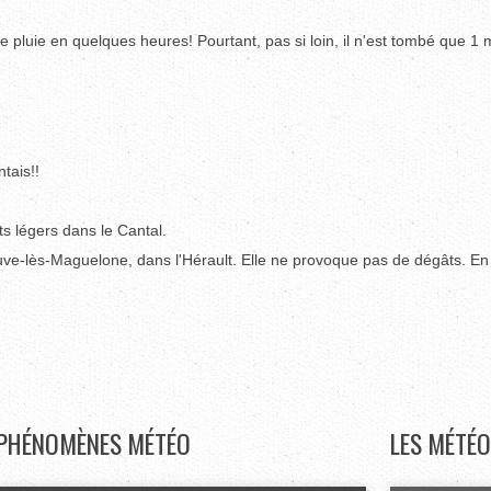
de pluie en quelques heures! Pourtant, pas si loin, il n'est tombé que 1
tais!!
s légers dans le Cantal.
uve-lès-Maguelone, dans l'Hérault. Elle ne provoque pas de dégâts. En 
PHÉNOMÈNES
MÉTÉO
LES
MÉTÉO