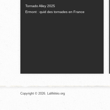
Tornado Alley 2025
Ermont : quid des tornades en France
Copyright © 2026. LaMétéo.org