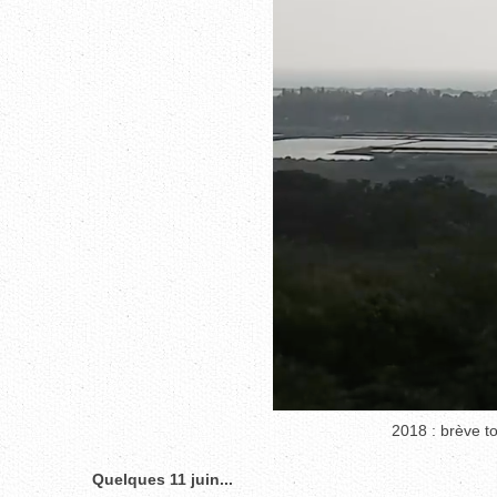
2018 : brève t
Quelques 11 juin...